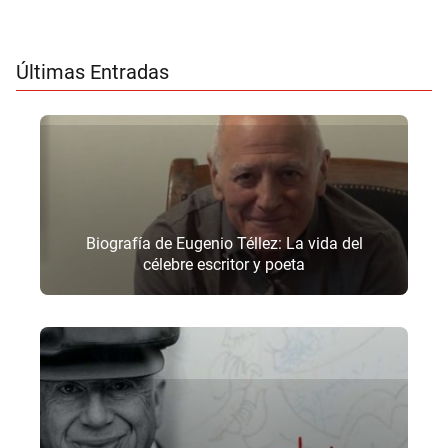
Últimas Entradas
Biografía de Eugenio Téllez: La vida del
célebre escritor y poeta