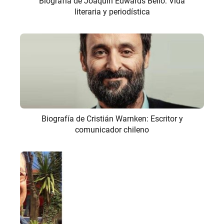
Biografía de Joaquín Edwards Bello: Vida
literaria y periodística
Biografía de Cristián Warnken: Escritor y
comunicador chileno