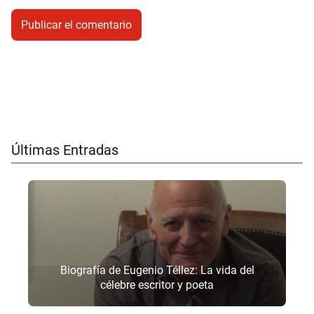
Últimas Entradas
Biografía de Eugenio Téllez: La vida del
célebre escritor y poeta