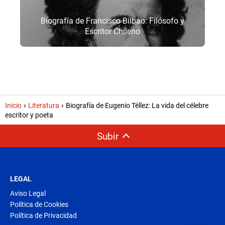
Biografía de Francisco Bilbao: Filósofo y
Escritor Chileno
Inicio
Literatura
Biografía de Eugenio Téllez: La vida del célebre
escritor y poeta
Subir
LEGAL
Aviso Legal
Política de Cookies
Política de Privacidad