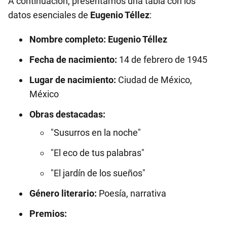
A continuación, presentamos una tabla con los
datos esenciales de
Eugenio Téllez
:
Nombre completo:
Eugenio Téllez
Fecha de nacimiento:
14 de febrero de 1945
Lugar de nacimiento:
Ciudad de México,
México
Obras destacadas:
"Susurros en la noche"
"El eco de tus palabras"
"El jardín de los sueños"
Género literario:
Poesía, narrativa
Premios: