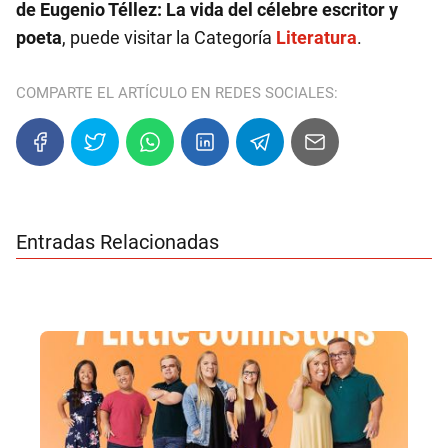
de Eugenio Téllez: La vida del célebre escritor y
poeta
, puede visitar la Categoría
Literatura
.
COMPARTE EL ARTÍCULO EN REDES SOCIALES:
Entradas Relacionadas