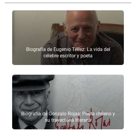
Biografía de Eugenio Téllez: La vida del
célebre escritor y poeta
Biografía de Gonzalo Rojas: Poeta chileno y
su trayectoria literaria