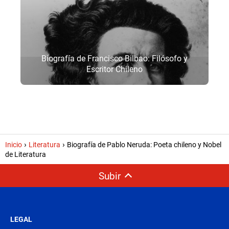
Biografía de Francisco Bilbao: Filósofo y
Escritor Chileno
Inicio
Literatura
Biografía de Pablo Neruda: Poeta chileno y Nobel
de Literatura
Subir
LEGAL