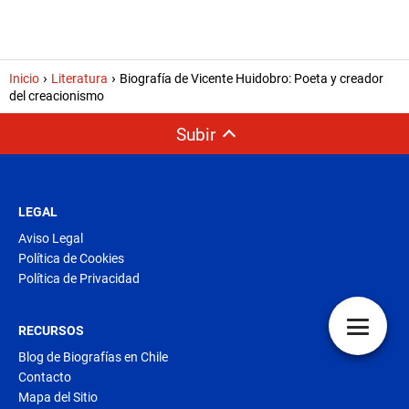
Inicio
Literatura
Biografía de Vicente Huidobro: Poeta y creador
del creacionismo
Subir
LEGAL
Aviso Legal
Política de Cookies
Política de Privacidad
RECURSOS
Blog de Biografías en Chile
Contacto
Mapa del Sitio