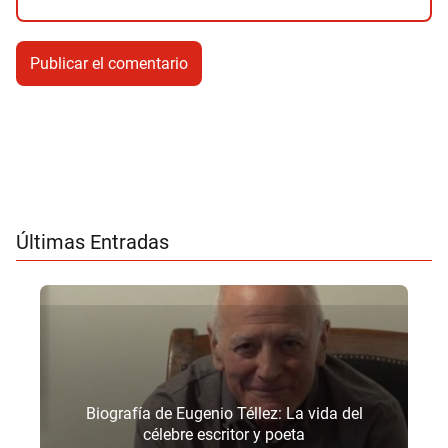
Últimas Entradas
Biografía de Eugenio Téllez: La vida del
célebre escritor y poeta