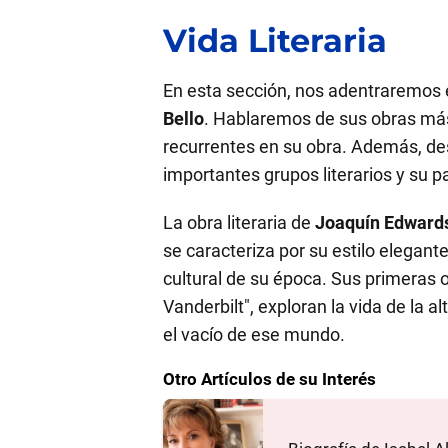
Vida Literaria
En esta sección, nos adentraremos en
Bello
. Hablaremos de sus obras más 
recurrentes en su obra. Además, 
importantes grupos literarios y su p
La obra literaria de
Joaquín Edwards
se caracteriza por su estilo elegante 
cultural de su época. Sus primeras o
Vanderbilt", exploran la vida de la al
el vacío de ese mundo.
Otro Artículos de su Interés