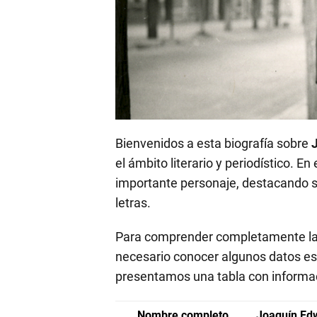
Bienvenidos a esta biografía sobre
el ámbito literario y periodístico. En
importante personaje, destacando su
letras.
Para comprender completamente la
necesario conocer algunos datos ese
presentamos una tabla con informac
Nombre completo
Joaquín Edw