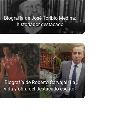
Biografía de José Toribio Medina:
historiador destacado
Biografía de Roberto Carvajal: La
vida y obra del destacado escritor