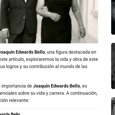
Joaquín Edwards Bello
, una figura destacada en
 este artículo, exploraremos la vida y obra de este
s logros y su contribución al mundo de las
 importancia de
Joaquín Edwards Bello
, es
nciales sobre su vida y carrera. A continuación,
ión relevante:
ards Bello