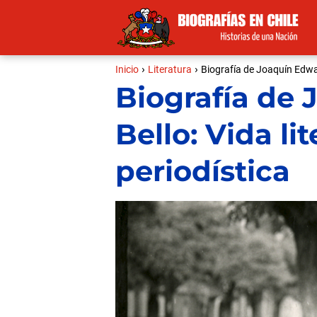
Inicio
Literatura
Biografía de Joaquín Edward
Biografía de
Bello: Vida lit
periodística