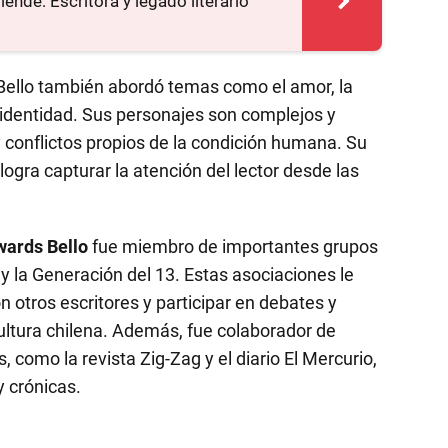
lende: Escritora y legado literario
Bello también abordó temas como el amor, la
 identidad. Sus personajes son complejos y
 y conflictos propios de la condición humana. Su
y logra capturar la atención del lector desde las
wards Bello
fue miembro de importantes grupos
 y la Generación del 13. Estas asociaciones le
 otros escritores y participar en debates y
 cultura chilena. Además, fue colaborador de
 como la revista Zig-Zag y el diario El Mercurio,
 crónicas.