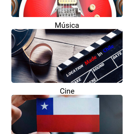
Música
Cine