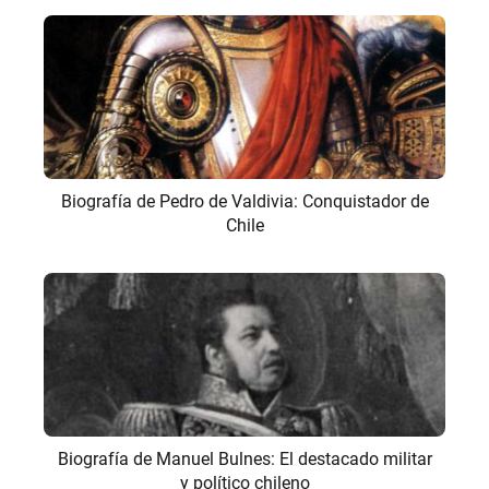
Biografía de Pedro de Valdivia: Conquistador de
Chile
Biografía de Manuel Bulnes: El destacado militar
y político chileno