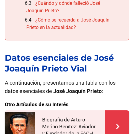
¿Cuándo y dónde falleció José
Joaquín Prieto?
¿Cómo se recuerda a José Joaquín
Prieto en la actualidad?
Datos esenciales de
José
Joaquín Prieto
Vial
A continuación, presentamos una tabla con los
datos esenciales de
José Joaquín Prieto
:
Otro Artículos de su Interés
Biografía de Arturo
Merino Benítez: Aviador
y Fundador de la FACH