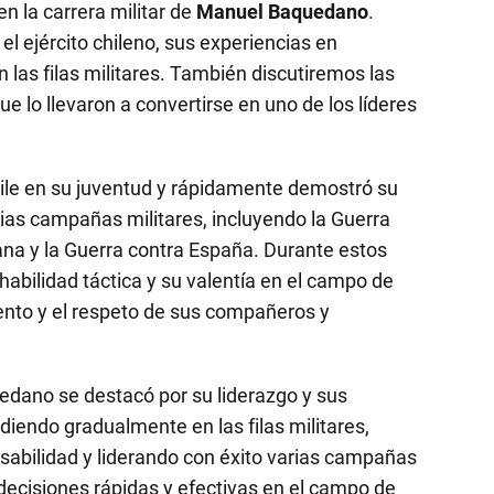
n la carrera militar de
Manuel Baquedano
.
l ejército chileno, sus experiencias en
n las filas militares. También discutiremos las
ue lo llevaron a convertirse en uno de los líderes
hile en su juventud y rápidamente demostró su
rias campañas militares, incluyendo la Guerra
ana y la Guerra contra España. Durante estos
abilidad táctica y su valentía en el campo de
miento y el respeto de sus compañeros y
quedano se destacó por su liderazgo y sus
diendo gradualmente en las filas militares,
abilidad y liderando con éxito varias campañas
decisiones rápidas y efectivas en el campo de