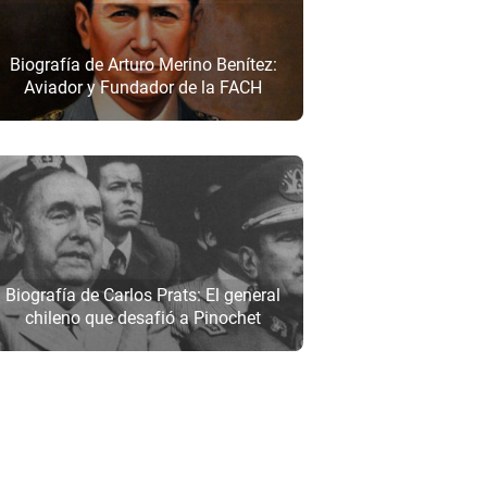
Biografía de Arturo Merino Benítez:
Aviador y Fundador de la FACH
Biografía de Carlos Prats: El general
chileno que desafió a Pinochet