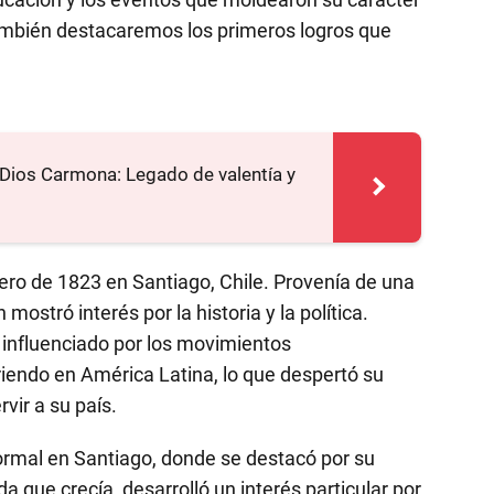
 También destacaremos los primeros logros que
 Dios Carmona: Legado de valentía y
ero de 1823 en Santiago, Chile. Provenía de una
mostró interés por la historia y la política.
 influenciado por los movimientos
iendo en América Latina, lo que despertó su
rvir a su país.
rmal en Santiago, donde se destacó por su
a que crecía, desarrolló un interés particular por