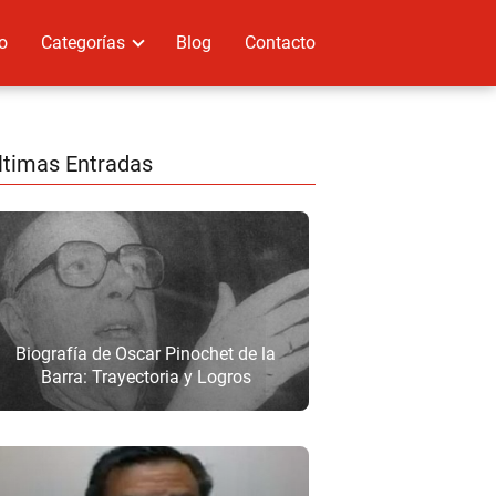
io
Categorías
Blog
Contacto
ltimas Entradas
Biografía de Oscar Pinochet de la
Barra: Trayectoria y Logros