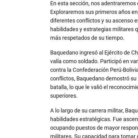
En esta sección, nos adentraremos e
Exploraremos sus primeros años en e
diferentes conflictos y su ascenso e
habilidades y estrategias militares q
más respetados de su tiempo.
Baquedano ingresó al Ejército de C
valía como soldado. Participó en va
contra la Confederación Perú-Bolivi
conflictos, Baquedano demostró su h
batalla, lo que le valió el reconoci
superiores.
A lo largo de su carrera militar, Ba
habilidades estratégicas. Fue ascen
ocupando puestos de mayor respons
militares. Su capacidad para tomar 