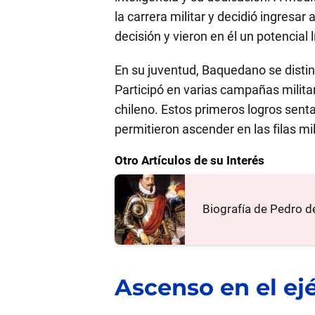
la carrera militar y decidió ingresar
decisión y vieron en él un potencial l
En su juventud, Baquedano se disting
Participó en varias campañas militar
chileno. Estos primeros logros senta
permitieron ascender en las filas mil
Otro Artículos de su Interés
Biografía de Pedro de
Ascenso en el ejé