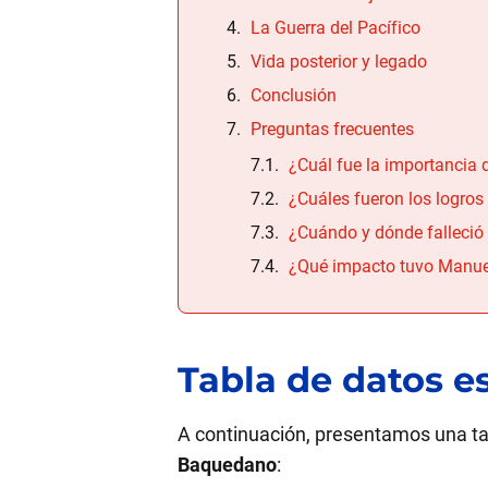
La Guerra del Pacífico
Vida posterior y legado
Conclusión
Preguntas frecuentes
¿Cuál fue la importancia
¿Cuáles fueron los logr
¿Cuándo y dónde falleci
¿Qué impacto tuvo Manuel
Tabla de datos e
A continuación, presentamos una ta
Baquedano
: