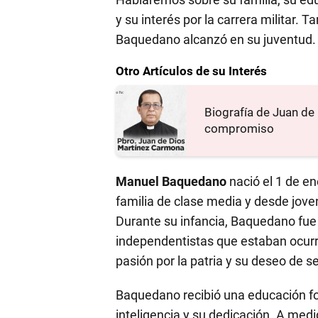
y su interés por la carrera militar.
Baquedano alcanzó en su juventud.
Otro Artículos de su Interés
Biografía de Juan de
compromiso
Manuel Baquedano
nació el 1 de en
familia de clase media y desde joven 
Durante su infancia, Baquedano fue
independentistas que estaban ocurr
pasión por la patria y su deseo de se
Baquedano recibió una educación fo
inteligencia y su dedicación. A medid