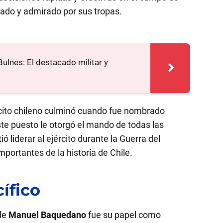
etado y admirado por sus tropas.
ulnes: El destacado militar y
cito chileno culminó cuando fue nombrado
te puesto le otorgó el mando de todas las
ió liderar al ejército durante la Guerra del
mportantes de la historia de Chile.
ífico
 de
Manuel Baquedano
fue su papel como