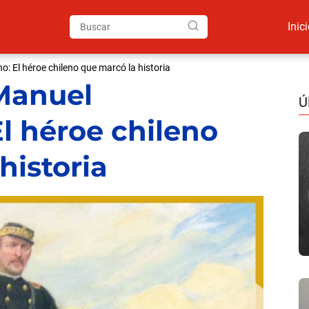
Inic
: El héroe chileno que marcó la historia
 Manuel
Ú
l héroe chileno
historia