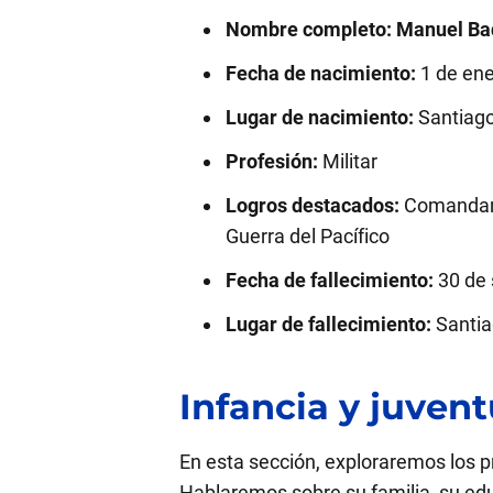
Nombre completo:
Manuel Ba
Fecha de nacimiento:
1 de ene
Lugar de nacimiento:
Santiago
Profesión:
Militar
Logros destacados:
Comandante
Guerra del Pacífico
Fecha de fallecimiento:
30 de 
Lugar de fallecimiento:
Santia
Infancia y juven
En esta sección, exploraremos los p
Hablaremos sobre su familia, su ed