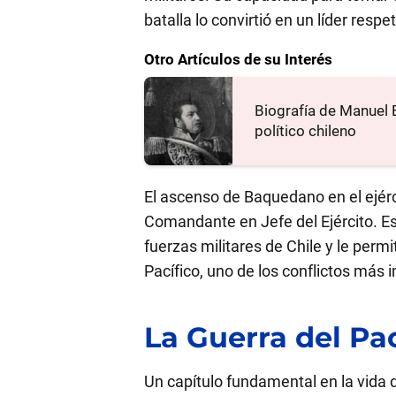
batalla lo convirtió en un líder resp
Otro Artículos de su Interés
Biografía de Manuel B
político chileno
El ascenso de Baquedano en el ejér
Comandante en Jefe del Ejército. Es
fuerzas militares de Chile y le permit
Pacífico, uno de los conflictos más i
La Guerra del Pac
Un capítulo fundamental en la vida