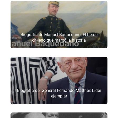
Biografía de Manuel Baquedano: El héroe
chileno que marcó la historia
Biografía del General Fernando Matthei: Líder
ejemplar