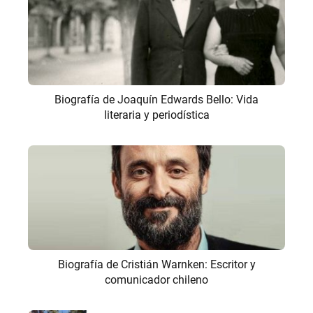
Biografía de Joaquín Edwards Bello: Vida
literaria y periodística
Biografía de Cristián Warnken: Escritor y
comunicador chileno