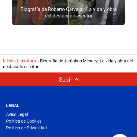
Biografía de Roberto Carvajal: La vida y obra
del destacado escritor
Inicio
Literatura
Biografía de Jerónimo Méndez: La vida y obra del
destacado escritor
Subir
LEGAL
Aviso Legal
Política de Cookies
Política de Privacidad