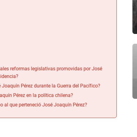
pales reformas legislativas promovidas por José
sidencia?
é Joaquín Pérez durante la Guerra del Pacífico?
quín Pérez en la política chilena?
ico al que perteneció José Joaquín Pérez?