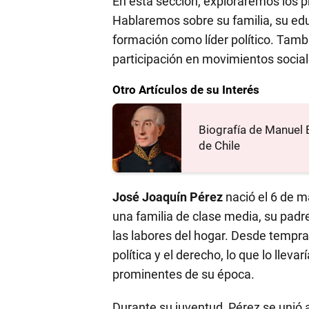
En esta sección, exploraremos los 
Hablaremos sobre su familia, su edu
formación como líder político. Tambi
participación en movimientos social
Otro Artículos de su Interés
Biografía de Manuel 
de Chile
José Joaquín Pérez
nació el 6 de m
una familia de clase media, su pad
las labores del hogar. Desde tempra
política y el derecho, lo que lo llev
prominentes de su época.
Durante su juventud, Pérez se unió