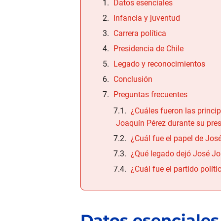
Datos esenciales
Infancia y juventud
Carrera política
Presidencia de Chile
Legado y reconocimientos
Conclusión
Preguntas frecuentes
¿Cuáles fueron las princi
Joaquín Pérez durante su pre
¿Cuál fue el papel de Jos
¿Qué legado dejó José Joa
¿Cuál fue el partido polít
Datos esenciales