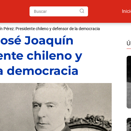
Inic
n Pérez: Presidente chileno y defensor de la democracia
José Joaquín
Ú
ente chileno y
la democracia