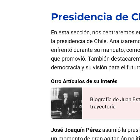
Presidencia de C
En esta sección, nos centraremos en
la presidencia de Chile. Analizarem
enfrentó durante su mandato, como l
que promovió. También destacaremos
democracia y su visión para el futuro
Otro Artículos de su Interés
Biografía de Juan Es
trayectoria
José Joaquín Pérez
asumió la presi
un momento de gran agitación políti