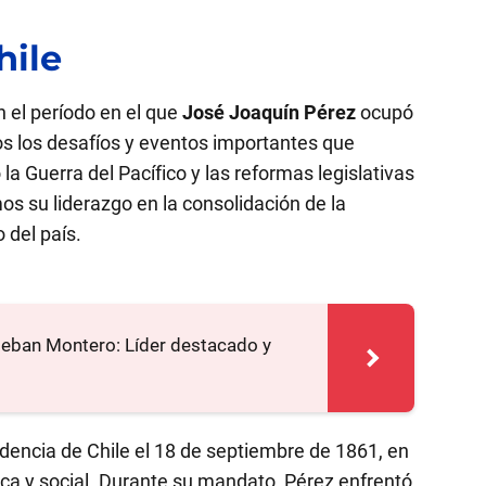
hile
 el período en el que
José Joaquín Pérez
ocupó
os los desafíos y eventos importantes que
a Guerra del Pacífico y las reformas legislativas
 su liderazgo en la consolidación de la
 del país.
teban Montero: Líder destacado y
dencia de Chile el 18 de septiembre de 1861, en
ca y social. Durante su mandato, Pérez enfrentó