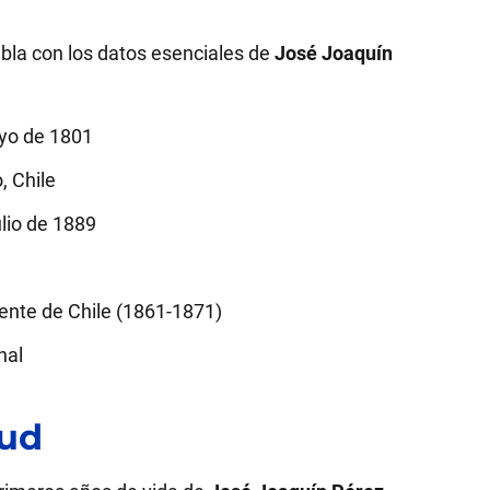
bla con los datos esenciales de
José Joaquín
yo de 1801
, Chile
ulio de 1889
ente de Chile (1861-1871)
nal
tud