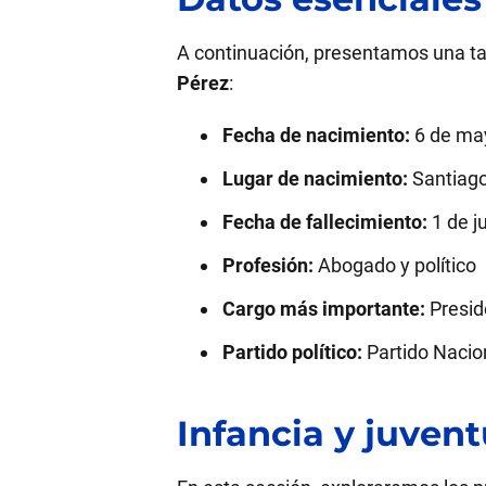
A continuación, presentamos una ta
Pérez
:
Fecha de nacimiento:
6 de ma
Lugar de nacimiento:
Santiago
Fecha de fallecimiento:
1 de j
Profesión:
Abogado y político
Cargo más importante:
Presid
Partido político:
Partido Nacio
Infancia y juven