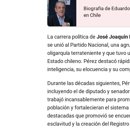
Biografía de Eduardo 
en Chile
La carrera política de
José Joaquín
se unió al Partido Nacional, una agr
oligarquía terrateniente y que tuvo 
Estado chileno. Pérez destacó rápid
inteligencia, su elocuencia y su comp
Durante las décadas siguientes, Pér
incluyendo el de diputado y senador
trabajó incansablemente para promov
población y fortalecieran el sistem
destacadas que promovió se encuentra
esclavitud y la creación del Registro 