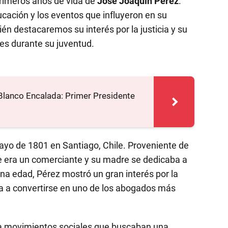
primeros años de vida de
José Joaquín Pérez
.
cación y los eventos que influyeron en su
én destacaremos su interés por la justicia y su
es durante su juventud.
Blanco Encalada: Primer Presidente
ayo de 1801 en Santiago, Chile. Proveniente de
re era un comerciante y su madre se dedicaba a
na edad, Pérez mostró un gran interés por la
aría a convertirse en uno de los abogados más
 a movimientos sociales que buscaban una