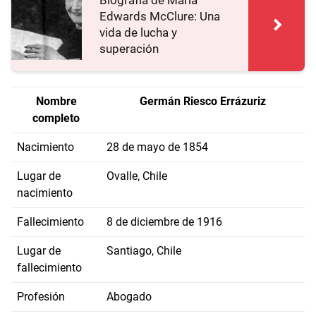
Biografía de María
Edwards McClure: Una
vida de lucha y
superación
Nombre
Germán Riesco
Errázuriz
completo
Nacimiento
28 de mayo de 1854
Lugar de
Ovalle, Chile
nacimiento
Fallecimiento
8 de diciembre de 1916
Lugar de
Santiago, Chile
fallecimiento
Profesión
Abogado