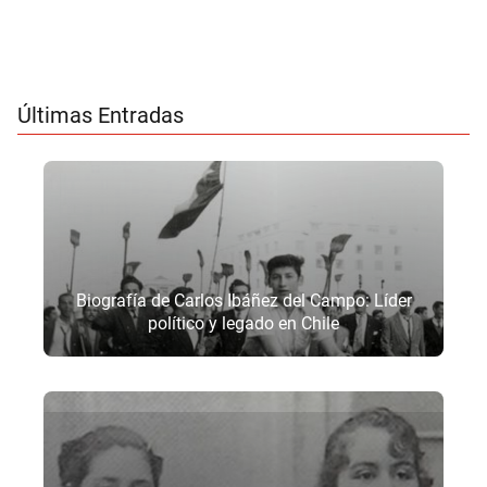
Últimas Entradas
Biografía de Carlos Ibáñez del Campo: Líder
político y legado en Chile