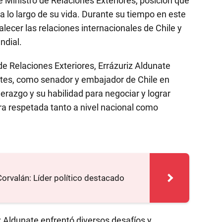
 Ministro de Relaciones Exteriores, posición que
 lo largo de su vida. Durante su tiempo en este
lecer las relaciones internacionales de Chile y
ndial.
e Relaciones Exteriores, Errázuriz Aldunate
tes, como senador y embajador de Chile en
derazgo y su habilidad para negociar y lograr
ura respetada tanto a nivel nacional como
orvalán: Líder político destacado
iz Aldunate enfrentó diversos desafíos y