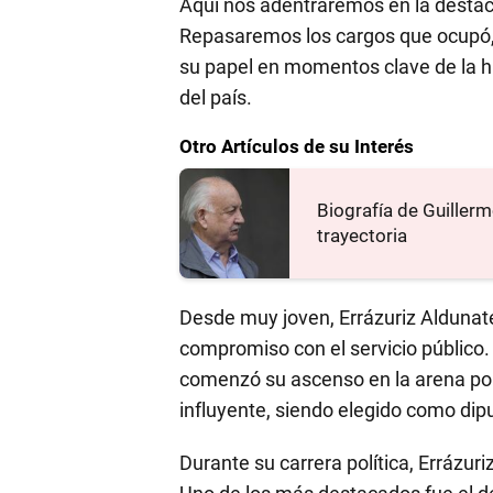
Aquí nos adentraremos en la destaca
Repasaremos los cargos que ocupó,
su papel en momentos clave de la his
del país.
Otro Artículos de su Interés
Biografía de Guillerm
trayectoria
Desde muy joven, Errázuriz Aldunate
compromiso con el servicio público. 
comenzó su ascenso en la arena polí
influyente, siendo elegido como dip
Durante su carrera política, Errázur