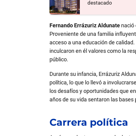
destacado
Fernando Errázuriz Aldunate
nació 
Proveniente de una familia influy
acceso a una educación de calidad. 
inculcaron en él valores como la res
público.
Durante su infancia, Errázuriz Alduna
política, lo que lo llevó a involucr
los desafíos y oportunidades que e
años de su vida sentaron las bases p
Carrera política