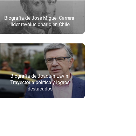
Biografía de José Miguel Carrera:
líder revolucionario en Chile
Biografía de Joaquín Lavín:
Trayectoria política y logros
destacados