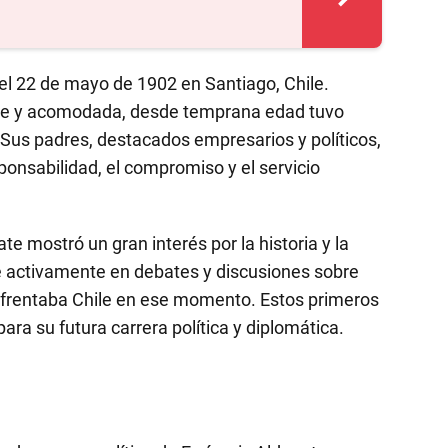
el 22 de mayo de 1902 en Santiago, Chile.
ente y acomodada, desde temprana edad tuvo
Sus padres, destacados empresarios y políticos,
ponsabilidad, el compromiso y el servicio
te mostró un gran interés por la historia y la
arse activamente en debates y discusiones sobre
nfrentaba Chile en ese momento. Estos primeros
ara su futura carrera política y diplomática.