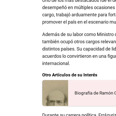
Uno de los más destacados fue el de
desempeñó en múltiples ocasiones a
cargo, trabajó arduamente para forta
promover el país en el escenario mu
Además de su labor como Ministro d
también ocupó otros cargos relevan
distintos países. Su capacidad de li
acuerdos lo convirtieron en una fig
internacional.
Otro Artículos de su Interés
Biografía de Ramón C
Durante su carrera política, Errázur