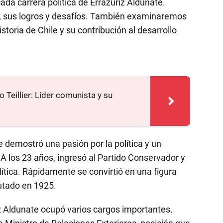
da carrera política de Errázuriz Aldunate.
 sus logros y desafíos. También examinaremos
toria de Chile y su contribución al desarrollo
o Teillier: Líder comunista y su
 demostró una pasión por la política y un
A los 23 años, ingresó al Partido Conservador y
tica. Rápidamente se convirtió en una figura
utado en 1925.
iz Aldunate ocupó varios cargos importantes.