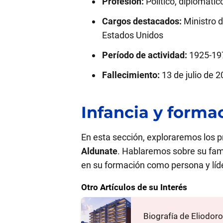
Profesión:
Político, diplomátic
Cargos destacados:
Ministro d
Estados Unidos
Período de actividad:
1925-19
Fallecimiento:
13 de julio de 
Infancia y forma
En esta sección, exploraremos los p
Aldunate
. Hablaremos sobre su fami
en su formación como persona y líde
Otro Artículos de su Interés
Biografía de Eliodoro 