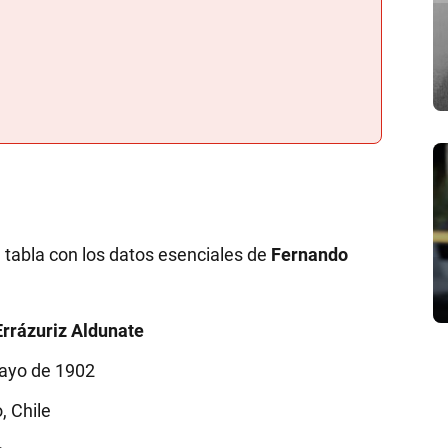
a
 tabla con los datos esenciales de
Fernando
rrázuriz Aldunate
ayo de 1902
, Chile