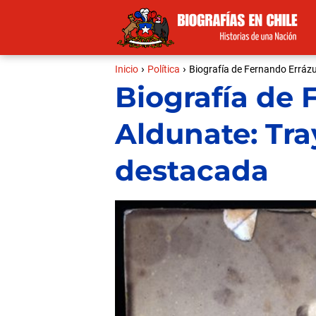
Inicio
Política
Biografía de Fernando Errázu
Biografía de 
Aldunate: Tra
destacada