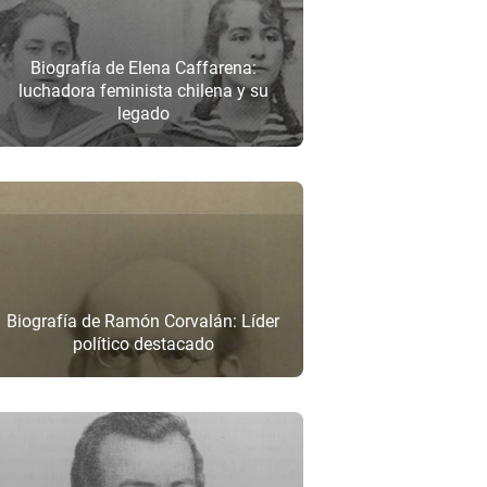
Biografía de Elena Caffarena:
luchadora feminista chilena y su
legado
Biografía de Ramón Corvalán: Líder
político destacado