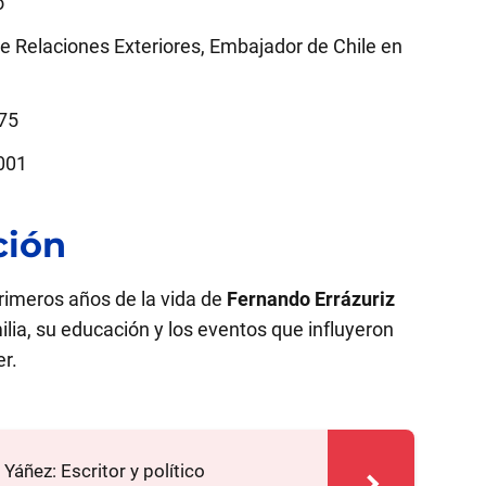
o
e Relaciones Exteriores, Embajador de Chile en
75
2001
ción
rimeros años de la vida de
Fernando Errázuriz
lia, su educación y los eventos que influyeron
r.
Yáñez: Escritor y político