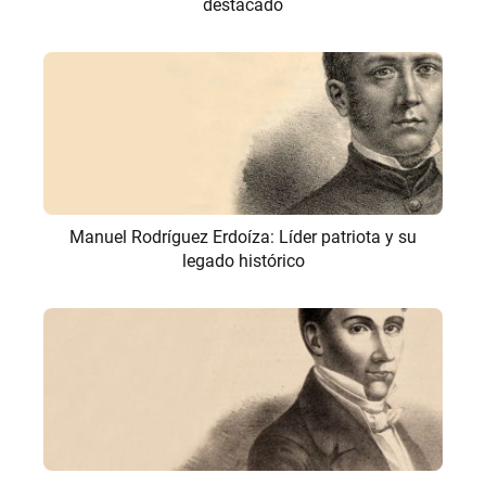
destacado
Manuel Rodríguez Erdoíza: Líder patriota y su
legado histórico