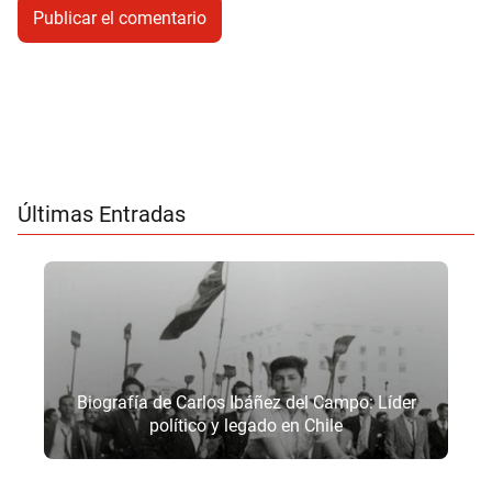
Últimas Entradas
Biografía de Carlos Ibáñez del Campo: Líder
político y legado en Chile