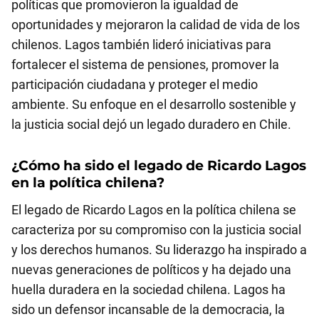
políticas que promovieron la igualdad de
oportunidades y mejoraron la calidad de vida de los
chilenos. Lagos también lideró iniciativas para
fortalecer el sistema de pensiones, promover la
participación ciudadana y proteger el medio
ambiente. Su enfoque en el desarrollo sostenible y
la justicia social dejó un legado duradero en Chile.
¿Cómo ha sido el legado de Ricardo Lagos
en la política chilena?
El legado de Ricardo Lagos en la política chilena se
caracteriza por su compromiso con la justicia social
y los derechos humanos. Su liderazgo ha inspirado a
nuevas generaciones de políticos y ha dejado una
huella duradera en la sociedad chilena. Lagos ha
sido un defensor incansable de la democracia, la