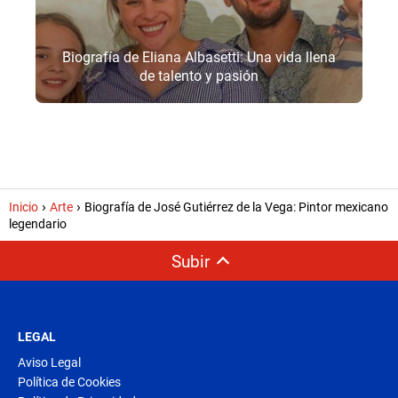
Biografía de Eliana Albasetti: Una vida llena
de talento y pasión
Inicio
Arte
Biografía de José Gutiérrez de la Vega: Pintor mexicano
legendario
Subir
LEGAL
Aviso Legal
Política de Cookies