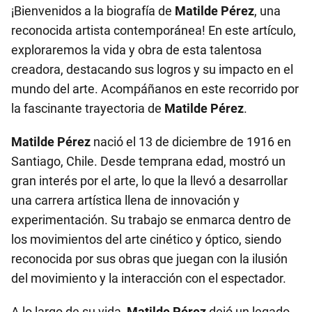
¡Bienvenidos a la biografía de
Matilde Pérez
, una
reconocida artista contemporánea! En este artículo,
exploraremos la vida y obra de esta talentosa
creadora, destacando sus logros y su impacto en el
mundo del arte. Acompáñanos en este recorrido por
la fascinante trayectoria de
Matilde Pérez
.
Matilde Pérez
nació el 13 de diciembre de 1916 en
Santiago, Chile. Desde temprana edad, mostró un
gran interés por el arte, lo que la llevó a desarrollar
una carrera artística llena de innovación y
experimentación. Su trabajo se enmarca dentro de
los movimientos del arte cinético y óptico, siendo
reconocida por sus obras que juegan con la ilusión
del movimiento y la interacción con el espectador.
A lo largo de su vida,
Matilde Pérez
dejó un legado