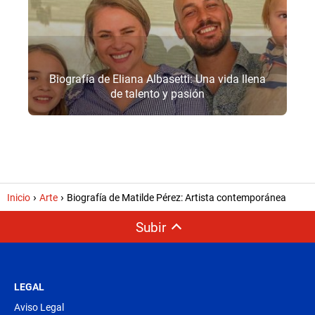
Biografía de Eliana Albasetti: Una vida llena
de talento y pasión
Inicio
Arte
Biografía de Matilde Pérez: Artista contemporánea
Subir
LEGAL
Aviso Legal