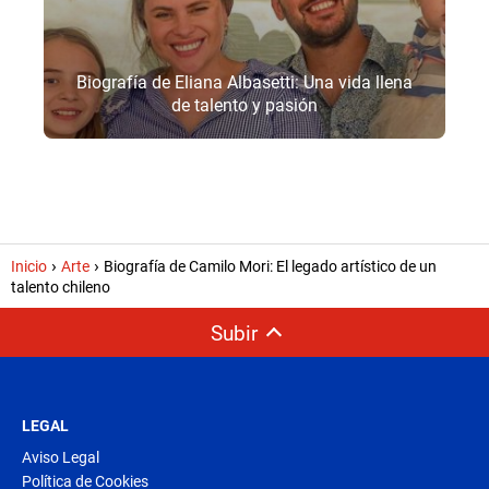
Biografía de Eliana Albasetti: Una vida llena
de talento y pasión
Inicio
Arte
Biografía de Camilo Mori: El legado artístico de un
talento chileno
Subir
LEGAL
Aviso Legal
Política de Cookies