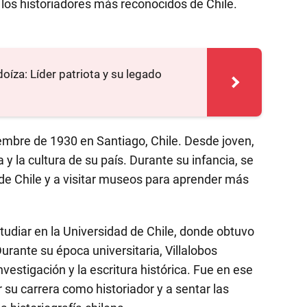
e los historiadores más reconocidos de Chile.
íza: Líder patriota y su legado
embre de 1930 en Santiago, Chile. Desde joven,
a y la cultura de su país. Durante su infancia, se
ia de Chile y a visitar museos para aprender más
estudiar en la Universidad de Chile, donde obtuvo
Durante su época universitaria, Villalobos
estigación y la escritura histórica. Fue en ese
 carrera como historiador y a sentar las