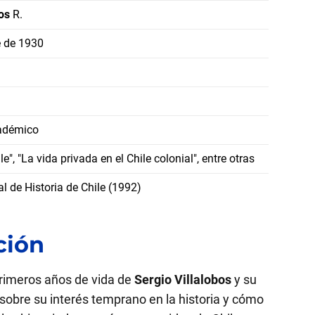
os
R.
e de 1930
cadémico
le", "La vida privada en el Chile colonial", entre otras
l de Historia de Chile (1992)
ción
primeros años de vida de
Sergio Villalobos
y su
bre su interés temprano en la historia y cómo