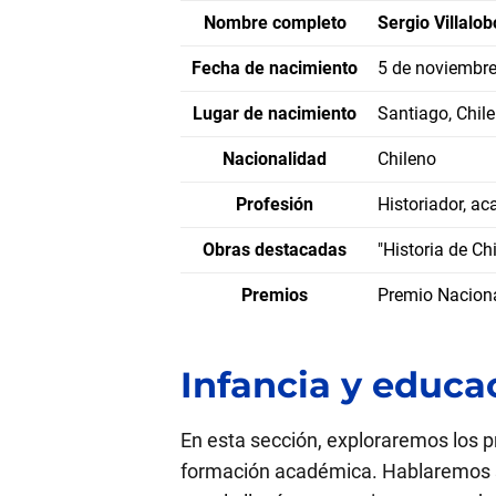
Nombre completo
Sergio Villalob
Fecha de nacimiento
5 de noviembr
Lugar de nacimiento
Santiago, Chile
Nacionalidad
Chileno
Profesión
Historiador, a
Obras destacadas
"Historia de Chi
Premios
Premio Naciona
Infancia y educa
En esta sección, exploraremos los 
formación académica. Hablaremos so