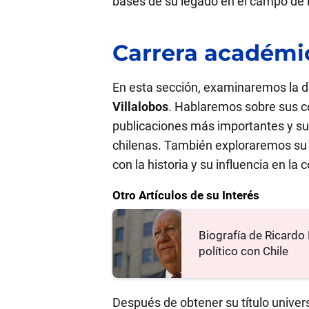
bases de su legado en el campo de la
Carrera académi
En esta sección, examinaremos la 
Villalobos
. Hablaremos sobre sus co
publicaciones más importantes y su
chilenas. También exploraremos su 
con la historia y su influencia en l
Otro Artículos de su Interés
Biografía de Ricard
político con Chile
Después de obtener su título univers