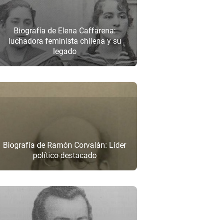
Biografía de Elena Caffarena:
luchadora feminista chilena y su
legado
Biografía de Ramón Corvalán: Líder
político destacado