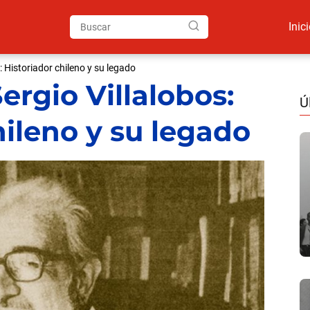
Inic
: Historiador chileno y su legado
ergio Villalobos:
Ú
hileno y su legado