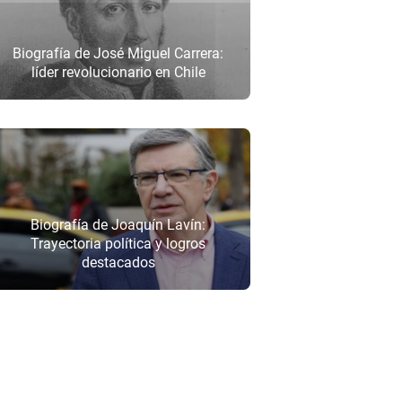
Biografía de José Miguel Carrera:
líder revolucionario en Chile
Biografía de Joaquín Lavín:
Trayectoria política y logros
destacados