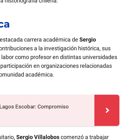
 historiografía chilena.
ca
destacada carrera académica de
Sergio
ntribuciones a la investigación histórica, sus
 labor como profesor en distintas universidades
participación en organizaciones relacionadas
a comunidad académica.
o Lagos Escobar: Compromiso
itario,
Sergio Villalobos
comenzó a trabajar