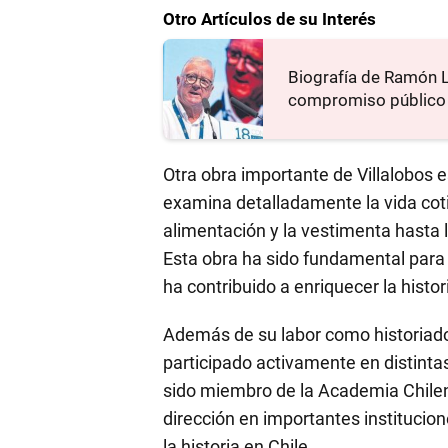
Otro Artículos de su Interés
Biografía de Ramón Lu
compromiso público
Otra obra importante de Villalobos es
examina detalladamente la vida coti
alimentación y la vestimenta hasta 
Esta obra ha sido fundamental para
ha contribuido a enriquecer la histor
Además de su labor como historiad
participado activamente en distinta
sido miembro de la Academia Chilen
dirección en importantes institucio
la historia en Chile.