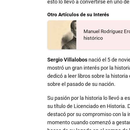
esto lo llevó a convertirse en uno d
Otro Artículos de su Interés
Manuel Rodríguez Erdo
histórico
Sergio Villalobos
nació el 5 de novi
mostró un gran interés por la histori
dedicó a leer libros sobre la histor
sobre el pasado de su nación.
Su pasión por la historia lo llevó a 
su título de Licenciado en Historia. 
destacó por su compromiso con la inv
momento cuando comenzó a gestar su