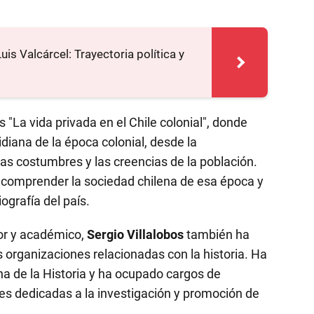
is Valcárcel: Trayectoria política y
 "La vida privada en el Chile colonial", donde
diana de la época colonial, desde la
las costumbres y las creencias de la población.
 comprender la sociedad chilena de esa época y
iografía del país.
or y académico,
Sergio Villalobos
también ha
s organizaciones relacionadas con la historia. Ha
a de la Historia y ha ocupado cargos de
nes dedicadas a la investigación y promoción de