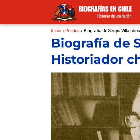
Inicio
Política
Biografía de Sergio Villalobos
Biografía de S
Historiador c