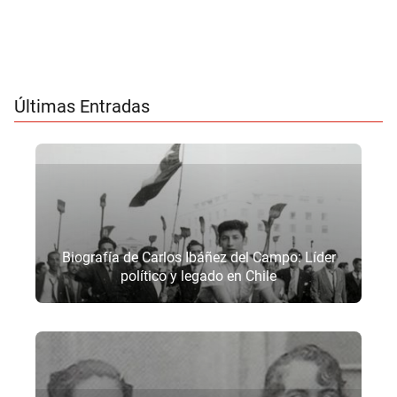
Últimas Entradas
Biografía de Carlos Ibáñez del Campo: Líder
político y legado en Chile