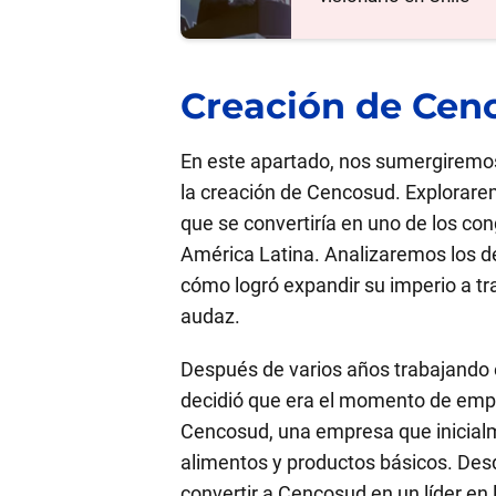
Creación de Cen
En este apartado, nos sumergiremo
la creación de Cencosud. Explorar
que se convertiría en uno de los c
América Latina. Analizaremos los d
cómo logró expandir su imperio a tr
audaz.
Después de varios años trabajando e
decidió que era el momento de emp
Cencosud, una empresa que inicialm
alimentos y productos básicos. Desde
convertir a Cencosud en un líder en 