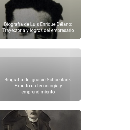
Biografía de Luis Enrique Délano:
Trayectoria y logros del empresario
Biografía de Ignacio Schöenlank:
Experto en tecnología y
emprendimiento