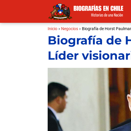
Inicio
Negocios
Biografía de Horst Paulman
Biografía de 
Líder visiona