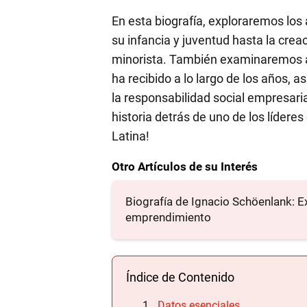
En esta biografía, exploraremos los
su infancia y juventud hasta la crea
minorista. También examinaremos a
ha recibido a lo largo de los años, a
la responsabilidad social empresari
historia detrás de uno de los líder
Latina!
Otro Artículos de su Interés
Biografía de Ignacio Schöenlank: E
emprendimiento
Índice de Contenido
Datos esenciales