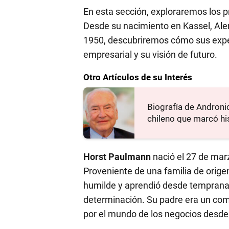
En esta sección, exploraremos los p
Desde su nacimiento en Kassel, Alem
1950, descubriremos cómo sus expe
empresarial y su visión de futuro.
Otro Artículos de su Interés
Biografía de Androni
chileno que marcó hi
Horst Paulmann
nació el 27 de mar
Proveniente de una familia de orig
humilde y aprendió desde temprana e
determinación. Su padre era un come
por el mundo de los negocios desd