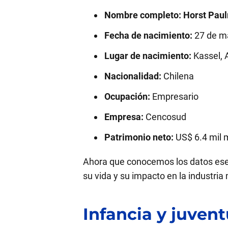
Nombre completo:
Horst Pau
Fecha de nacimiento:
27 de m
Lugar de nacimiento:
Kassel, 
Nacionalidad:
Chilena
Ocupación:
Empresario
Empresa:
Cencosud
Patrimonio neto:
US$ 6.4 mil m
Ahora que conocemos los datos es
su vida y su impacto en la industria
Infancia y juven