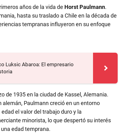
rimeros años de la vida de
Horst Paulmann
.
ania, hasta su traslado a Chile en la década de
riencias tempranas influyeron en su enfoque
co Luksic Abaroa: El empresario
storia
zo de 1935 en la ciudad de Kassel, Alemania.
en alemán, Paulmann creció en un entorno
dad el valor del trabajo duro y la
rciante minorista, lo que despertó su interés
e una edad temprana.