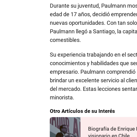
Durante su juventud, Paulmann most
edad de 17 años, decidió emprender
nuevas oportunidades. Con tan solo
Paulmann llegó a Santiago, la capita
comestibles.
Su experiencia trabajando en el sect
conocimientos y habilidades que se
empresario. Paulmann comprendió la
brindar un excelente servicio al cl
del mercado. Estas lecciones sentaro
minorista.
Otro Artículos de su Interés
Biografía de Enrique 
visionario en Chile