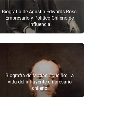
Biografía de Agustín Edwards Ross:
Empresario y Político Chileno de
Influencia
Biografía de Matías Cousiño: La
vida del influyente empresario
chileno