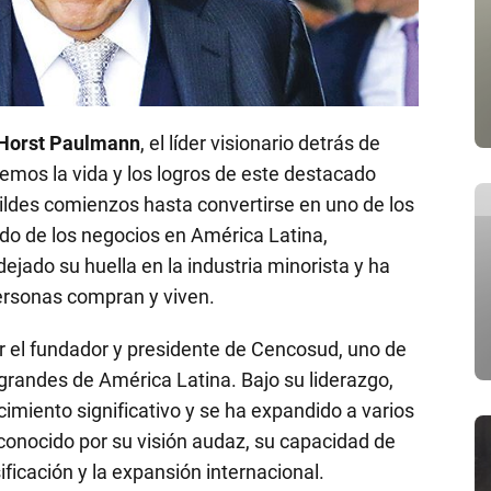
Horst Paulmann
, el líder visionario detrás de
remos la vida y los logros de este destacado
ldes comienzos hasta convertirse en uno de los
o de los negocios en América Latina,
ado su huella en la industria minorista y ha
ersonas compran y viven.
r el fundador y presidente de Cencosud, uno de
randes de América Latina. Bajo su liderazgo,
miento significativo y se ha expandido a varios
conocido por su visión audaz, su capacidad de
ificación y la expansión internacional.