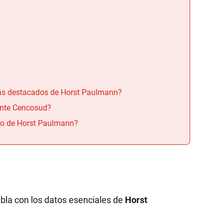
más destacados de Horst Paulmann?
ente Cencosud?
eto de Horst Paulmann?
bla con los datos esenciales de
Horst