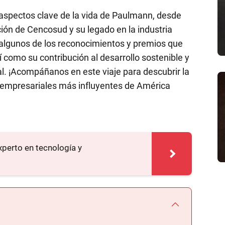
 aspectos clave de la vida de Paulmann, desde
ción de Cencosud y su legado en la industria
lgunos de los reconocimientos y premios que
sí como su contribución al desarrollo sostenible y
al. ¡Acompáñanos en este viaje para descubrir la
es empresariales más influyentes de América
xperto en tecnología y