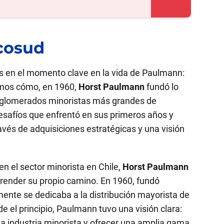
cosud
s en el momento clave en la vida de Paulmann:
emos cómo, en 1960,
Horst Paulmann
fundó lo
onglomerados minoristas más grandes de
esafíos que enfrentó en sus primeros años y
avés de adquisiciones estratégicas y una visión
n el sector minorista en Chile,
Horst Paulmann
render su propio camino. En 1960, fundó
ente se dedicaba a la distribución mayorista de
 el principio, Paulmann tuvo una visión clara:
la industria minorista y ofrecer una amplia gama