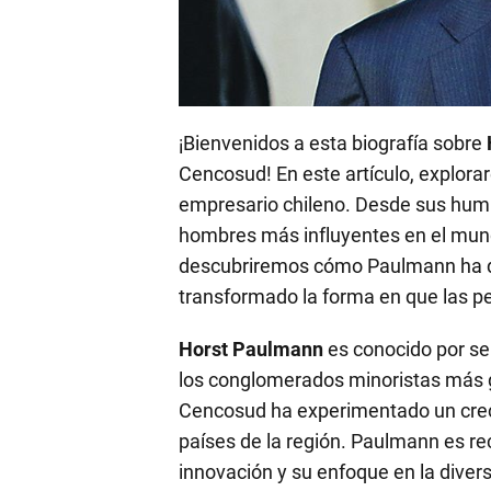
¡Bienvenidos a esta biografía sobre
Cencosud! En este artículo, explora
empresario chileno. Desde sus humi
hombres más influyentes en el mund
descubriremos cómo Paulmann ha dej
transformado la forma en que las p
Horst Paulmann
es conocido por se
los conglomerados minoristas más g
Cencosud ha experimentado un creci
países de la región. Paulmann es re
innovación y su enfoque en la divers