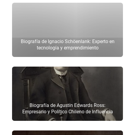
Biografía de Ignacio Schöenlank: Experto en
tecnología y emprendimiento
Biografía de Agustín Edwards Ross:
Empresario y Político Chileno de Influencia