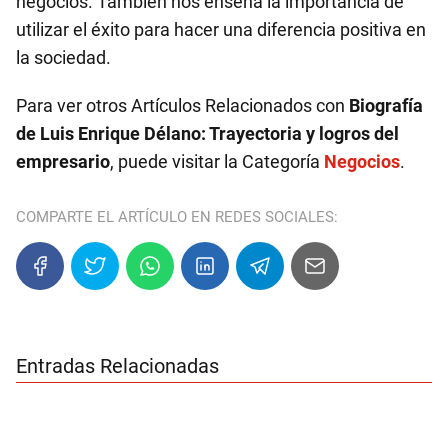
negocios. También nos enseña la importancia de
utilizar el éxito para hacer una diferencia positiva en
la sociedad.
Para ver otros Artículos Relacionados con
Biografía
de Luis Enrique Délano: Trayectoria y logros del
empresario
, puede visitar la Categoría
Negocios
.
COMPARTE EL ARTÍCULO EN REDES SOCIALES:
Entradas Relacionadas