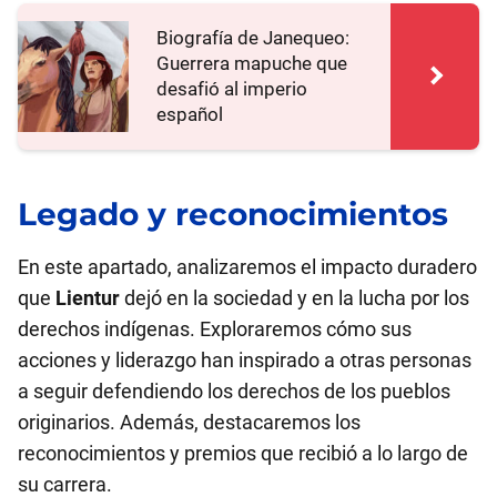
Biografía de Janequeo:
Guerrera mapuche que
desafió al imperio
español
Legado y reconocimientos
En este apartado, analizaremos el impacto duradero
que
Lientur
dejó en la sociedad y en la lucha por los
derechos indígenas. Exploraremos cómo sus
acciones y liderazgo han inspirado a otras personas
a seguir defendiendo los derechos de los pueblos
originarios. Además, destacaremos los
reconocimientos y premios que recibió a lo largo de
su carrera.