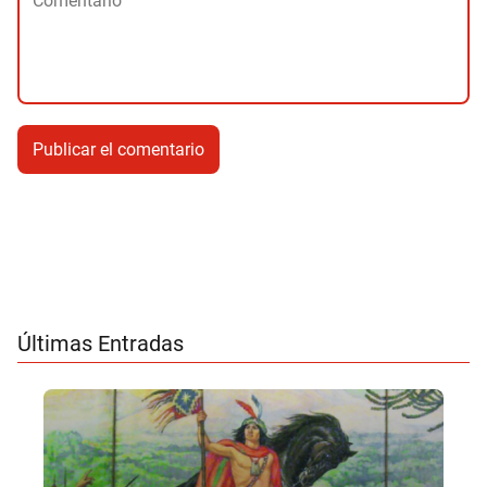
Últimas Entradas