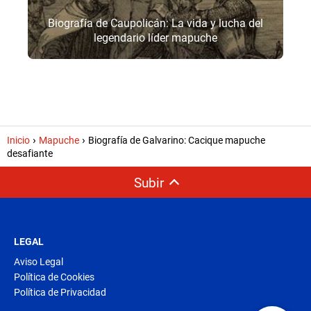
Biografía de Caupolicán: La vida y lucha del
legendario líder mapuche
Inicio
Mapuche
Biografía de Galvarino: Cacique mapuche
desafiante
Subir
LEGAL
Aviso Legal
Política de Cookies
Política de Privacidad