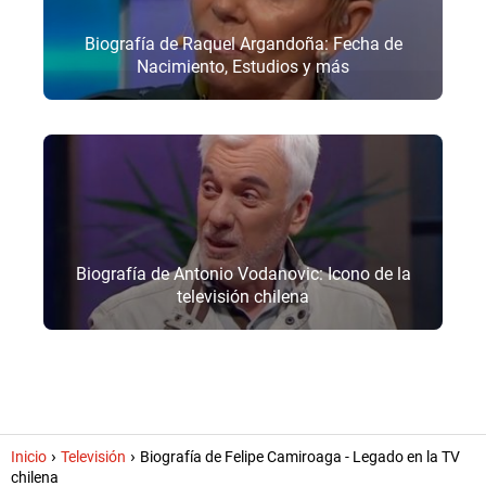
Biografía de Raquel Argandoña: Fecha de
Nacimiento, Estudios y más
Biografía de Antonio Vodanovic: Icono de la
televisión chilena
Inicio
Televisión
Biografía de Felipe Camiroaga - Legado en la TV
chilena