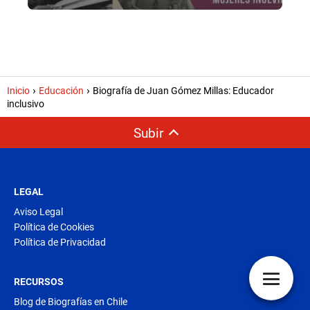
Inicio
Educación
Biografía de Juan Gómez Millas: Educador
inclusivo
Subir
LEGAL
Aviso Legal
Política de Cookies
Política de Privacidad
RECURSOS
Blog de Biografías en Chile