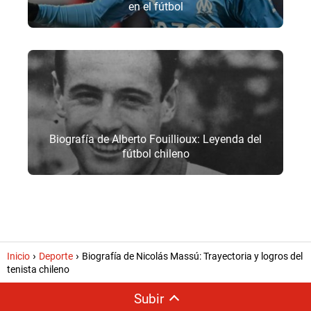
en el fútbol
Biografía de Alberto Fouillioux: Leyenda del
fútbol chileno
Inicio
Deporte
Biografía de Nicolás Massú: Trayectoria y logros del
tenista chileno
Subir